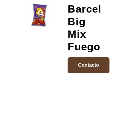
Barcel
Big
Mix
Fuego
Contacto