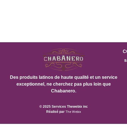
C
s
Des produits latinos de haute qualité et un service
exceptionnel, ne cherchez pas plus loin que
Chabanero.
© 2025 Services Thewebix inc
Réalisé par
The Webix