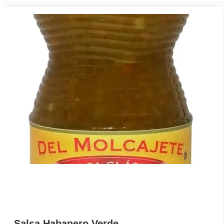
Salsa Habanero Verde