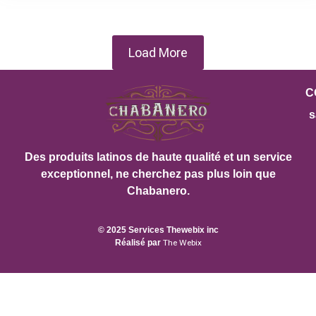
Load More
C
s
Des produits latinos de haute qualité et un service
exceptionnel, ne cherchez pas plus loin que
Chabanero.
© 2025 Services Thewebix inc
Réalisé par
The Webix