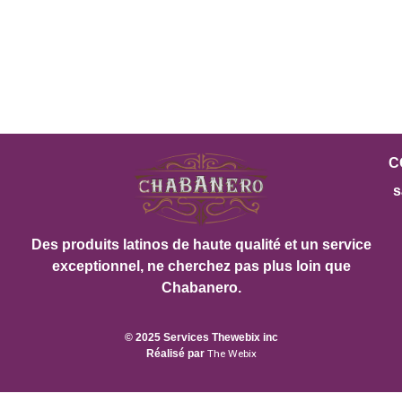
C
s
Des produits latinos de haute qualité et un service
exceptionnel, ne cherchez pas plus loin que
Chabanero.
© 2025 Services Thewebix inc
Réalisé par
The Webix