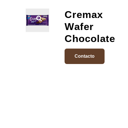
Cremax
Wafer
Chocolate
Contacto