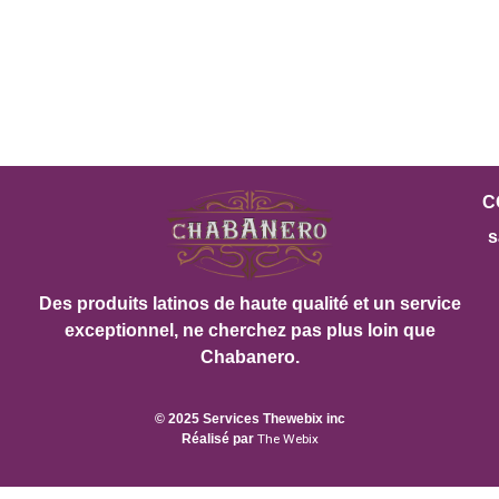
C
s
Des produits latinos de haute qualité et un service
exceptionnel, ne cherchez pas plus loin que
Chabanero.
© 2025 Services Thewebix inc
Réalisé par
The Webix