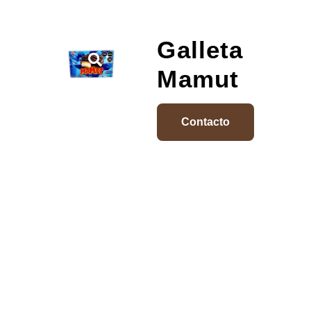
Galleta
Mamut
Contacto