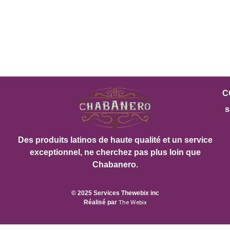
C
s
Des produits latinos de haute qualité et un service
exceptionnel, ne cherchez pas plus loin que
Chabanero.
© 2025 Services Thewebix inc
Réalisé par
The Webix