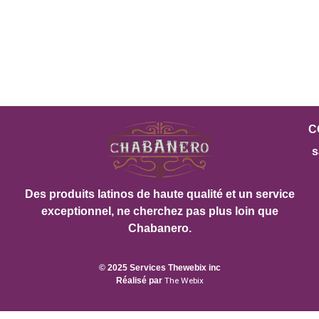
C
s
Des produits latinos de haute qualité et un service
exceptionnel, ne cherchez pas plus loin que
Chabanero.
© 2025 Services Thewebix inc
Réalisé par
The Webix