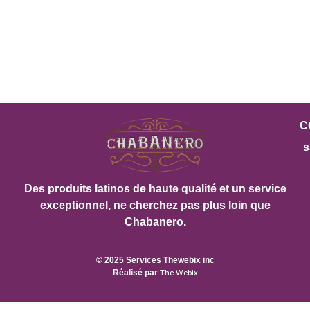
C
s
Des produits latinos de haute qualité et un service
exceptionnel, ne cherchez pas plus loin que
Chabanero.
© 2025 Services Thewebix inc
Réalisé par
The Webix