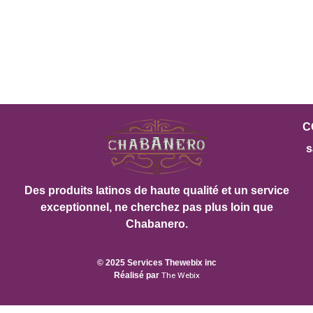
C
s
Des produits latinos de haute qualité et un service
exceptionnel, ne cherchez pas plus loin que
Chabanero.
© 2025 Services Thewebix inc
Réalisé par
The Webix