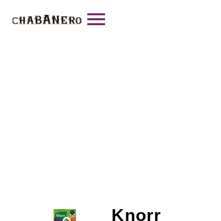
Knorr