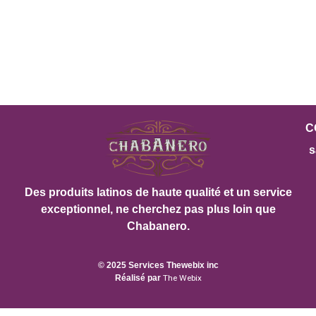
C
s
Des produits latinos de haute qualité et un service
exceptionnel, ne cherchez pas plus loin que
Chabanero.
© 2025 Services Thewebix inc
Réalisé par
The Webix