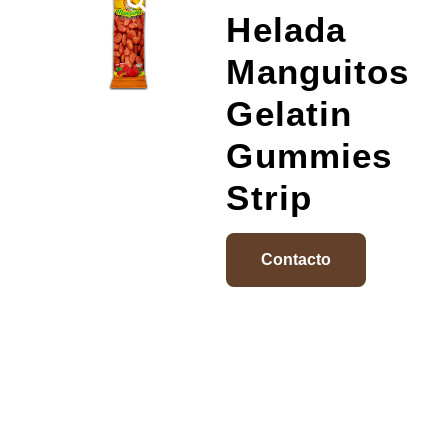
Helada
Manguitos
Gelatin
Gummies
Strip
Contacto