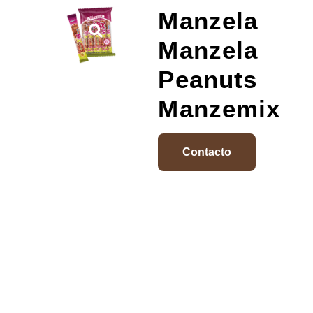
Manzela
Manzela
Peanuts
Manzemix
Contacto