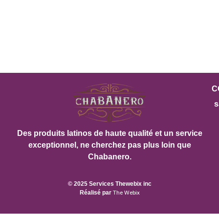
C
s
Des produits latinos de haute qualité et un service
exceptionnel, ne cherchez pas plus loin que
Chabanero.
© 2025 Services Thewebix inc
Réalisé par
The Webix