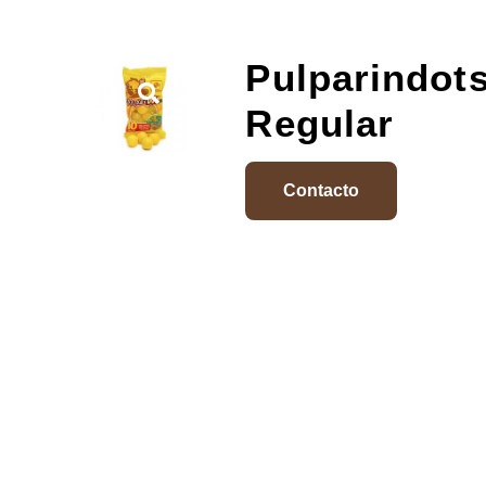
Pulparindot
Regular
Contacto