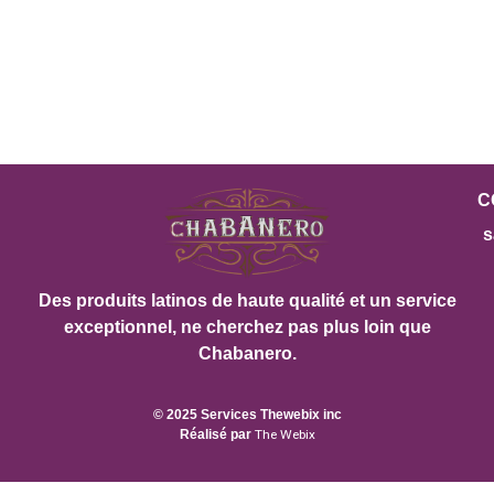
C
s
Des produits latinos de haute qualité et un service
exceptionnel, ne cherchez pas plus loin que
Chabanero.
© 2025 Services Thewebix inc
Réalisé par
The Webix