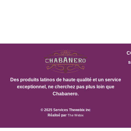
C
s
Des produits latinos de haute qualité et un service
exceptionnel, ne cherchez pas plus loin que
Chabanero.
© 2025 Services Thewebix inc
Réalisé par
The Webix