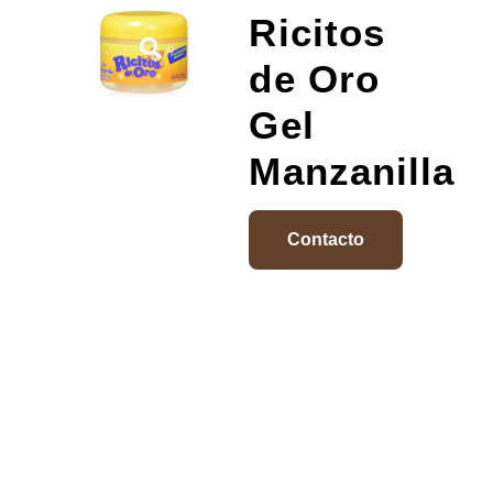
Ricitos
de Oro
Gel
Manzanilla
Contacto