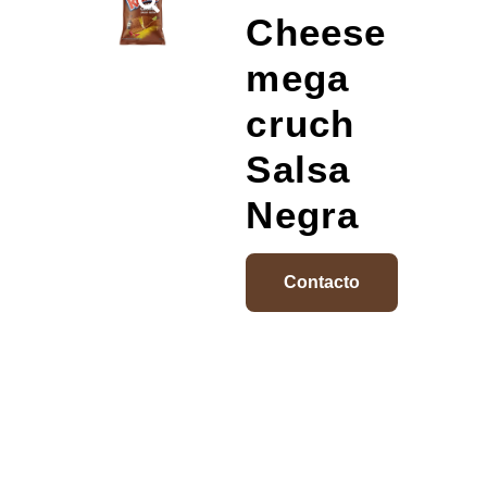
Cheese
mega
cruch
Salsa
Negra
Contacto