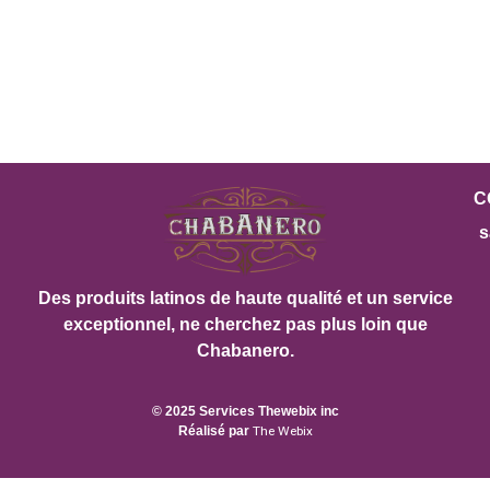
C
s
Des produits latinos de haute qualité et un service
exceptionnel, ne cherchez pas plus loin que
Chabanero.
© 2025 Services Thewebix inc
Réalisé par
The Webix