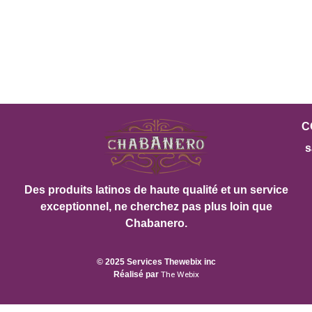
C
s
Des produits latinos de haute qualité et un service
exceptionnel, ne cherchez pas plus loin que
Chabanero.
© 2025 Services Thewebix inc
Réalisé par
The Webix