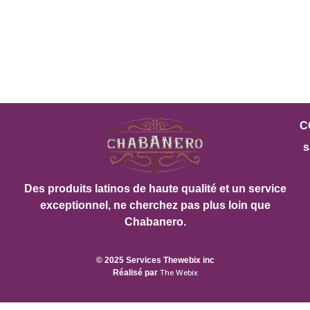
C
s
Des produits latinos de haute qualité et un service
exceptionnel, ne cherchez pas plus loin que
Chabanero.
© 2025 Services Thewebix inc
Réalisé par
The Webix