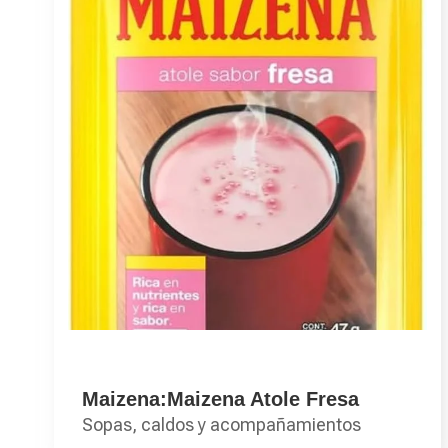
Maizena:Maizena Atole Fresa
Sopas, caldos y acompañamientos