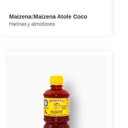
Maizena:Maizena Atole Coco
Harinas y almidones